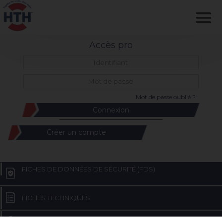
Accès pro
Mot de passe oublié ?
Créer un compte
FICHES DE DONNÉES DE SÉCURITÉ (FDS)
FICHES TECHNIQUES