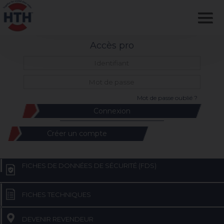
Accès pro
Mot de passe oublié ?
Créer un compte
FICHES DE DONNÉES DE SÉCURITÉ (FDS)
FICHES TECHNIQUES
DEVENIR REVENDEUR