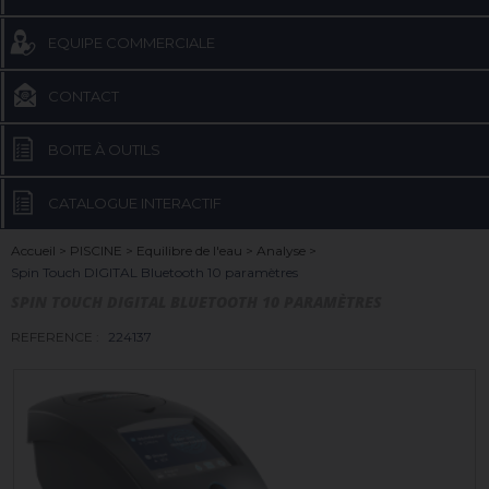
EQUIPE COMMERCIALE
CONTACT
BOITE À OUTILS
CATALOGUE INTERACTIF
Accueil
>
PISCINE
>
Equilibre de l'eau
>
Analyse
>
Spin Touch DIGITAL Bluetooth 10 paramètres
SPIN TOUCH DIGITAL BLUETOOTH 10 PARAMÈTRES
REFERENCE :
224137