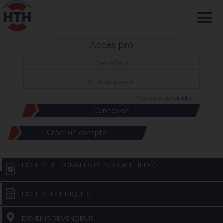
Accès pro
Mot de passe oublié ?
Créer un compte
FICHES DE DONNÉES DE SÉCURITÉ (FDS)
FICHES TECHNIQUES
DEVENIR REVENDEUR