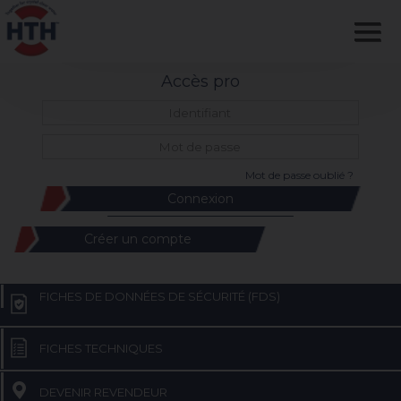
Accès pro
Mot de passe oublié ?
Créer un compte
FICHES DE DONNÉES DE SÉCURITÉ (FDS)
FICHES TECHNIQUES
DEVENIR REVENDEUR