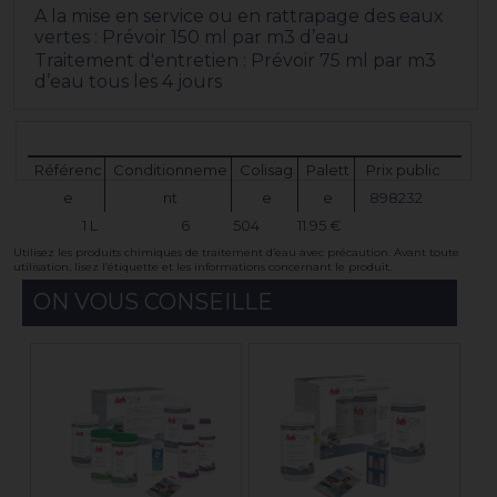
A la mise en service ou en rattrapage des eaux
vertes : Prévoir 150 ml par m
3
d’eau
Traitement d'entretien : Prévoir 75 ml par m
3
d’eau tous les 4 jours
Référenc
Conditionneme
Colisag
Palett
Prix public
e
nt
e
e
898232
1 L
6
504
11.95 €
Utilisez les produits chimiques de traitement d’eau avec précaution. Avant toute
utilisation, lisez l’étiquette et les informations concernant le produit.
ON VOUS CONSEILLE