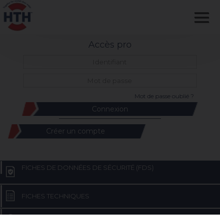
Accès pro
Mot de passe oublié ?
Créer un compte
FICHES DE DONNÉES DE SÉCURITÉ (FDS)
FICHES TECHNIQUES