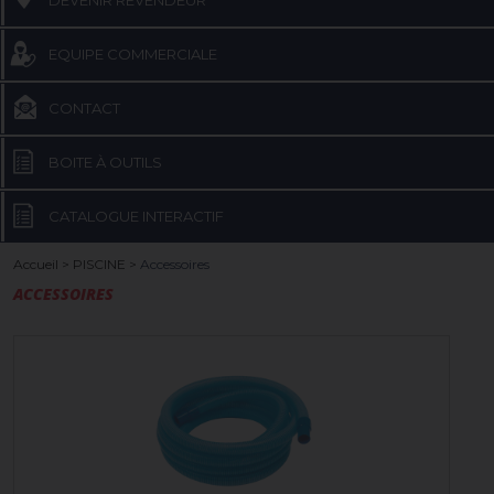
DEVENIR REVENDEUR
EQUIPE COMMERCIALE
CONTACT
BOITE À OUTILS
CATALOGUE INTERACTIF
Accueil
>
PISCINE
>
Accessoires
ACCESSOIRES