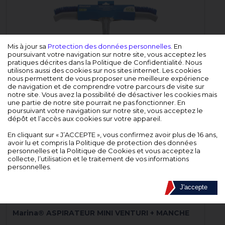
Mis à jour sa
Protection des données personnelles
. En
poursuivant votre navigation sur notre site, vous acceptez les
pratiques décrites dans la Politique de Confidentialité. Nous
utilisons aussi des cookies sur nos sites internet. Les cookies
Marina® BROSSE DE FOND 45 CM
nous permettent de vous proposer une meilleure expérience
de navigation et de comprendre votre parcours de visite sur
notre site. Vous avez la possibilité de désactiver les cookies mais
une partie de notre site pourrait ne pas fonctionner. En
VOIR LE PRODUIT
poursuivant votre navigation sur notre site, vous acceptez le
dépôt et l’accès aux cookies sur votre appareil.
En cliquant sur « J’ACCEPTE », vous confirmez avoir plus de 16 ans,
avoir lu et compris la Politique de protection des données
personnelles et la Politique de Cookies et vous acceptez la
collecte, l’utilisation et le traitement de vos informations
personnelles.
J'accepte
Marina® ASPIRATEUR MINI VENTURI + MANCHE