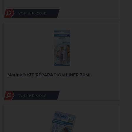
VOIR LE PRODUIT
Marina® KIT RÉPARATION LINER 30ML
VOIR LE PRODUIT