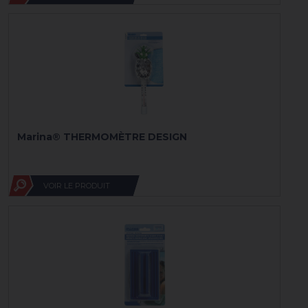
Marina® THERMOMÈTRE DESIGN
VOIR LE PRODUIT