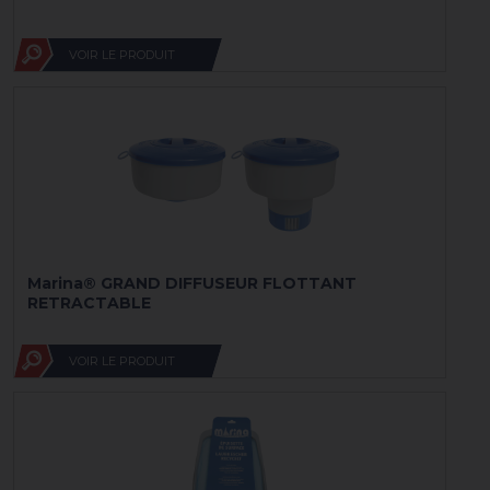
VOIR LE PRODUIT
Marina® GRAND DIFFUSEUR FLOTTANT
RETRACTABLE
VOIR LE PRODUIT