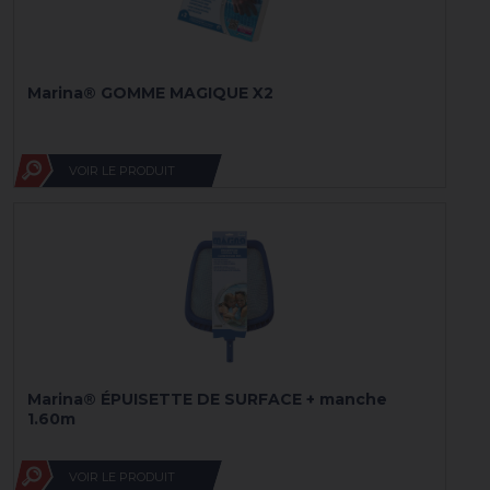
Marina® GOMME MAGIQUE X2
VOIR LE PRODUIT
Marina® ÉPUISETTE DE SURFACE + manche
1.60m
VOIR LE PRODUIT