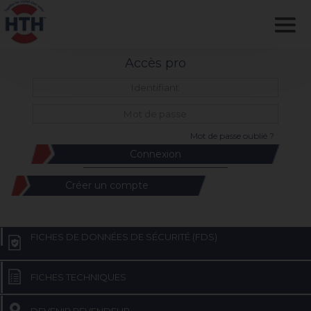
Accès pro
Mot de passe oublié ?
Créer un compte
FICHES DE DONNÉES DE SÉCURITÉ (FDS)
FICHES TECHNIQUES