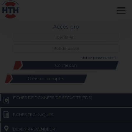
Accès pro
Mot de passe oublié ?
Créer un compte
FICHES DE DONNÉES DE SÉCURITÉ (FDS)
FICHES TECHNIQUES
DEVENIR REVENDEUR