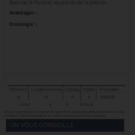
Nettoie le fond et les parois de la piscine.
Avantages :
Dosologie :
Référenc
Conditionneme
Colisag
Palett
Prix public
e
nt
e
e
888258
Unité
6
6
19.94 €
Utilisez les produits chimiques de traitement d’eau avec précaution. Avant toute
utilisation, lisez l’étiquette et les informations concernant le produit.
ON VOUS CONSEILLE