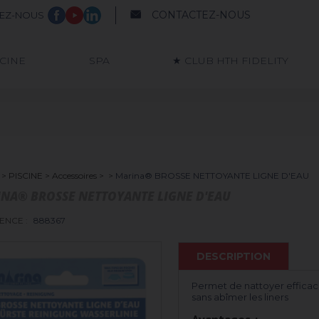
CONTACTEZ-NOUS
VEZ-NOUS
SCINE
SPA
★ CLUB HTH FIDELITY
>
PISCINE
>
Accessoires
>
>
Marina® BROSSE NETTOYANTE LIGNE D'EAU
NA® BROSSE NETTOYANTE LIGNE D'EAU
ENCE :
888367
DESCRIPTION
Permet de nattoyer efficac
sans abîmer les liners