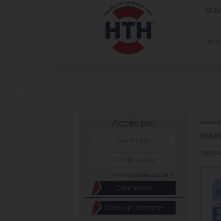
SUI
PI
Accès pro
Accueil
MARI
REFER
Mot de passe oublié ?
Créer un compte