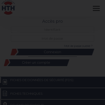
Accès pro
Mot de passe oublié ?
Créer un compte
FICHES DE DONNÉES DE SÉCURITÉ (FDS)
FICHES TECHNIQUES