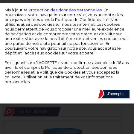
hth
®
EASYCLIC Traitement complet
Mis à jour sa
Protection des données personnelles
. En
poursuivant votre navigation sur notre site, vous acceptez les
pratiques décrites dans la Politique de Confidentialité. Nous
utilisons aussi des cookies sur nos sites internet. Les cookies
VOIR LE PRODUIT
nous permettent de vous proposer une meilleure expérience
de navigation et de comprendre votre parcours de visite sur
notre site. Vous avez la possibilité de désactiver les cookies mais
une partie de notre site pourrait ne pas fonctionner. En
poursuivant votre navigation sur notre site, vous acceptez le
dépôt et l’accès aux cookies sur votre appareil.
En cliquant sur « J’ACCEPTE », vous confirmez avoir plus de 16 ans,
avoir lu et compris la Politique de protection des données
personnelles et la Politique de Cookies et vous acceptez la
collecte, l’utilisation et le traitement de vos informations
personnelles.
hth
®
MAXITAB 135g ACTION 5
J'accepte
VOIR LE PRODUIT