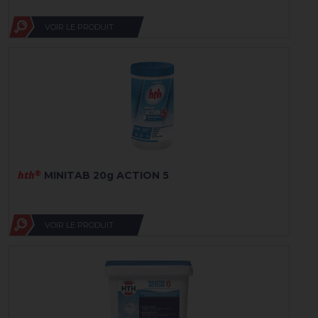
VOIR LE PRODUIT
hth
®
MINITAB 20g ACTION 5
VOIR LE PRODUIT