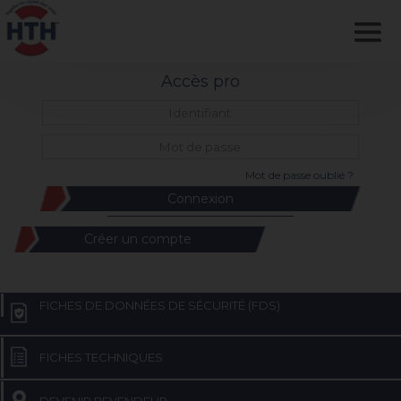
Accès pro
Mot de passe oublié ?
Créer un compte
FICHES DE DONNÉES DE SÉCURITÉ (FDS)
FICHES TECHNIQUES