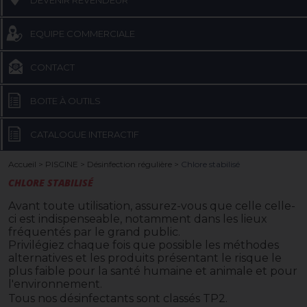
DEVENIR REVENDEUR
EQUIPE COMMERCIALE
CONTACT
BOITE À OUTILS
CATALOGUE INTERACTIF
Accueil
>
PISCINE
>
Désinfection régulière
>
Chlore stabilisé
CHLORE STABILISÉ
Avant toute utilisation, assurez-vous que celle celle-
ci est indispenseable, notamment dans les lieux
fréquentés par le grand public.
Privilégiez chaque fois que possible les méthodes
alternatives et les produits présentant le risque le
plus faible pour la santé humaine et animale et pour
l'environnement.
Tous nos désinfectants sont classés TP2.