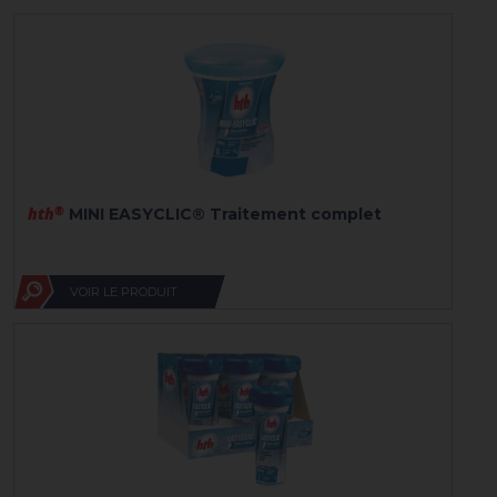
hth
®
MINI EASYCLIC® Traitement complet
VOIR LE PRODUIT