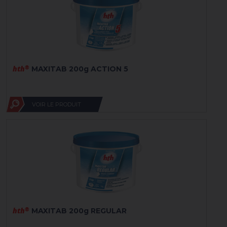
hth
®
MAXITAB 200g ACTION 5
VOIR LE PRODUIT
hth
®
MAXITAB 200g REGULAR