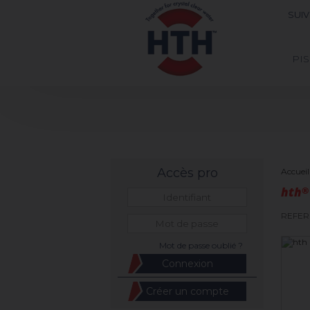
SUI
PI
Accès pro
Accueil
hth
®
REFER
Mot de passe oublié ?
Créer un compte