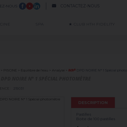
CONTACTEZ-NOUS
VEZ-NOUS
SCINE
SPA
★ CLUB HTH FIDELITY
hth
®
>
PISCINE
>
Equilibre de l'eau
>
Analyse
>
DPD NOIRE N° 1 Spécial phot
DPD NOIRE N° 1 SPÉCIAL PHOTOMÈTRE
ENCE :
215031
DESCRIPTION
Pastilles
Boite de 100 pastilles