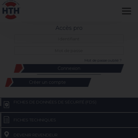
Accès pro
Mot de passe oublié ?
Créer un compte
FICHES DE DONNÉES DE SÉCURITÉ (FDS)
FICHES TECHNIQUES
DEVENIR REVENDEUR